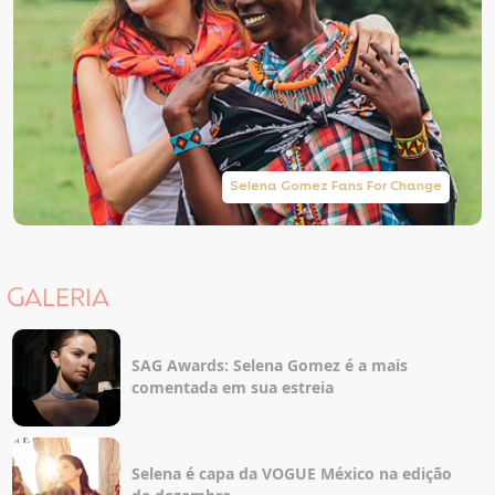
Selena Gomez Fans For Change
GALERIA
SAG Awards: Selena Gomez é a mais
comentada em sua estreia
Selena é capa da VOGUE México na edição