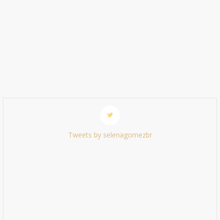
Tweets by selenagomezbr