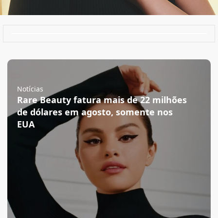
Notícias
Rare Beauty fatura mais de 22 milhões
de dólares em agosto, somente nos
EUA