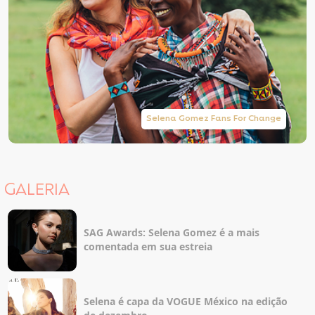
Selena Gomez Fans For Change
GALERIA
SAG Awards: Selena Gomez é a mais
comentada em sua estreia
Selena é capa da VOGUE México na edição