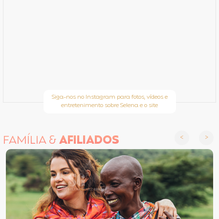
Siga-nos no Instagram para fotos, vídeos e
entretenimento sobre Selena e o site
FAMÍLIA &
AFILIADOS