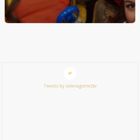
Tweets by selenagomezbr