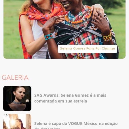
Selena Gomez Fans For Change
GALERIA
SAG Awards: Selena Gomez é a mais
comentada em sua estreia
Selena é capa da VOGUE México na edição