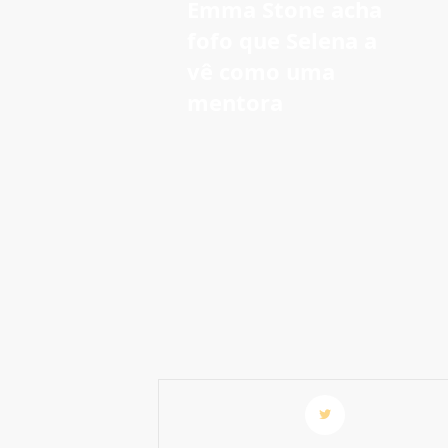
Emma Stone acha
fofo que Selena a
vê como uma
mentora