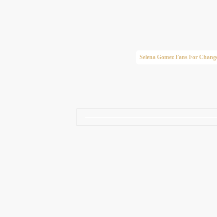
Taylor Swift Brasil
Selena Gomez Fans For Chang