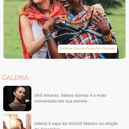
Selena Gomez Fans For Change
GALERIA
SAG Awards: Selena Gomez é a mais
comentada em sua estreia
Selena é capa da VOGUE México na edição