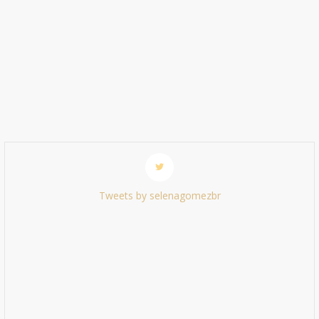
Tweets by selenagomezbr