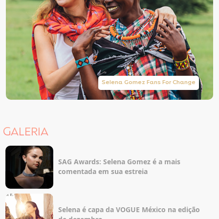
Selena Gomez Fans For Change
GALERIA
SAG Awards: Selena Gomez é a mais
comentada em sua estreia
Selena é capa da VOGUE México na edição