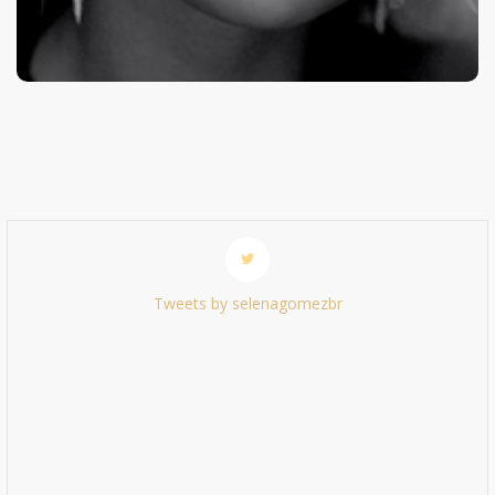
Tweets by selenagomezbr