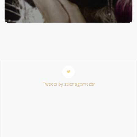
Tweets by selenagomezbr