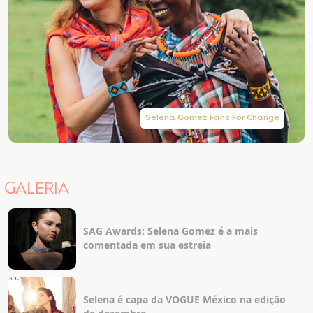
Selena Gomez Fans For Change
GALERIA
SAG Awards: Selena Gomez é a mais
comentada em sua estreia
Selena é capa da VOGUE México na edição