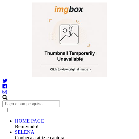
HOME PAGE
Bem-vindo!
SELENA
Conheça a atriz e cantora