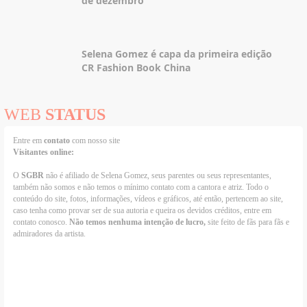
de dezembro
Selena Gomez é capa da primeira edição
CR Fashion Book China
WEB
STATUS
Entre em
contato
com nosso site
Visitantes online:
O
SGBR
não é afiliado de Selena Gomez, seus parentes ou seus representantes,
também não somos e não temos o mínimo contato com a cantora e atriz. Todo o
conteúdo do site, fotos, informações, vídeos e gráficos, até então, pertencem ao site,
caso tenha como provar ser de sua autoria e queira os devidos créditos, entre em
contato conosco.
Não temos nenhuma intenção de lucro,
site feito de fãs para fãs e
admiradores da artista.