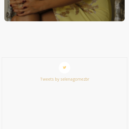
Tweets by selenagomezbr