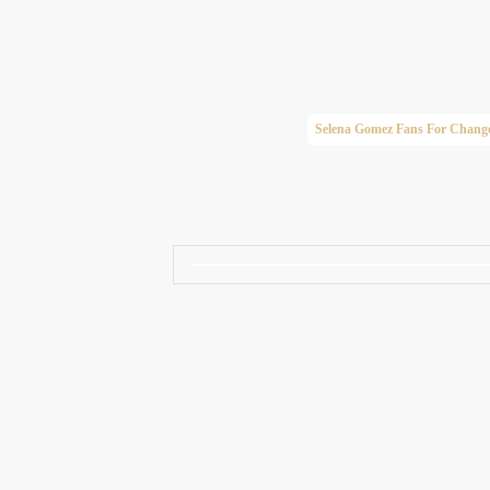
Taylor Swift Brasil
Selena Gomez Fans For Chang