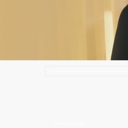
Dream Out Loud