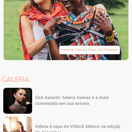
Selena Gomez Fans For Change
GALERIA
SAG Awards: Selena Gomez é a mais
comentada em sua estreia
Selena é capa da VOGUE México na edição