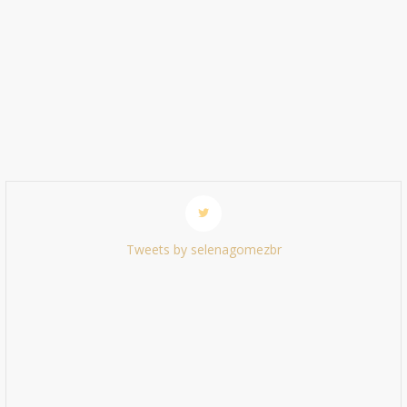
Tweets by selenagomezbr