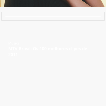
Música
MTV Brasil: Os 100 melhores clipes de
2011