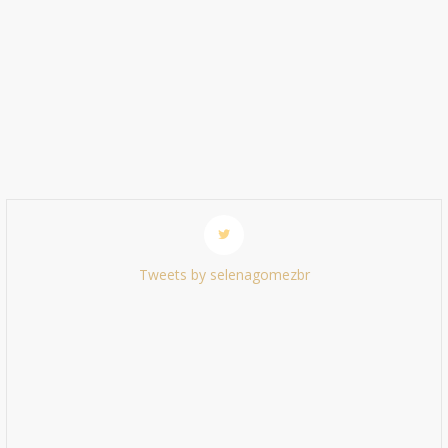
Tweets by selenagomezbr