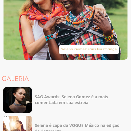
Selena Gomez Fans For Change
GALERIA
SAG Awards: Selena Gomez é a mais
comentada em sua estreia
Selena é capa da VOGUE México na edição