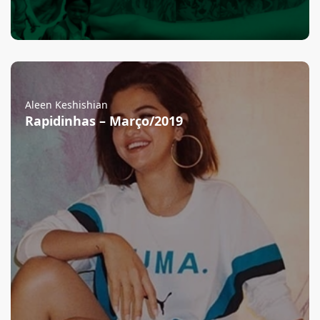
Aleen Keshishian
Rapidinhas – Março/2019