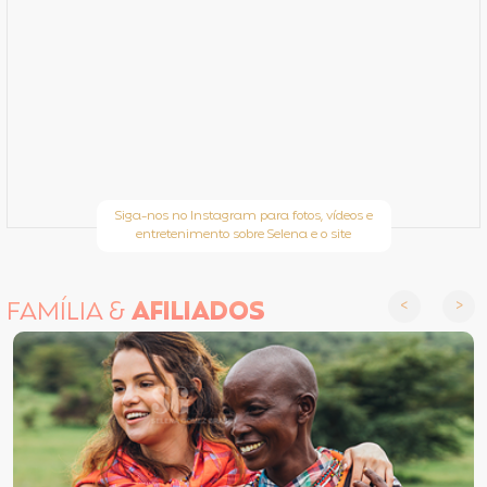
Siga-nos no Instagram para fotos, vídeos e
entretenimento sobre Selena e o site
FAMÍLIA &
AFILIADOS