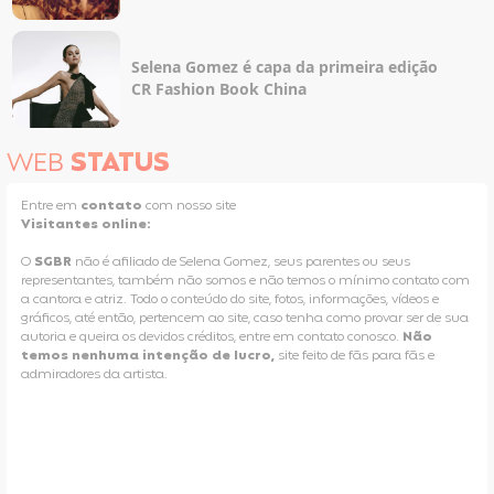
Selena Gomez é capa da primeira edição
CR Fashion Book China
WEB
STATUS
Entre em
contato
com nosso site
Visitantes online:
O
SGBR
não é afiliado de Selena Gomez, seus parentes ou seus
representantes, também não somos e não temos o mínimo contato com
a cantora e atriz. Todo o conteúdo do site, fotos, informações, vídeos e
gráficos, até então, pertencem ao site, caso tenha como provar ser de sua
autoria e queira os devidos créditos, entre em contato conosco.
Não
temos nenhuma intenção de lucro,
site feito de fãs para fãs e
admiradores da artista.