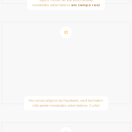
Siga o Twitter do site para receber
novidades sobre Selena
em tempo real
Na nossa página do Facebook, você também
não perde novidades sobre Selena. Curta!