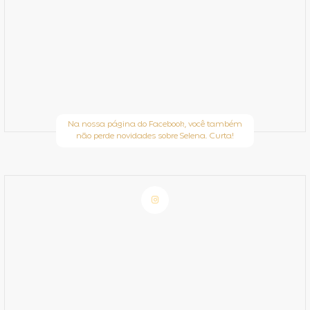
Na nossa página do Facebook, você também
não perde novidades sobre Selena. Curta!