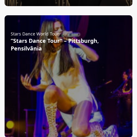
Stars Dance World Tour
“Stars Dance Tour” – Pittsburgh,
Pensilvânia