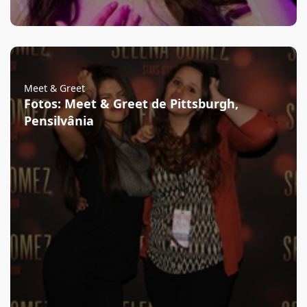
Meet & Greet
Fotos: Meet & Greet de Pittsburgh,
Pensilvânia