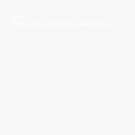
Galeria
Fotos: Show em Hershey, Pensilvânia