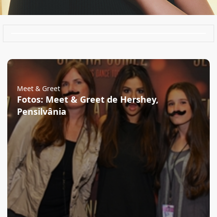
Meet & Greet
Fotos: Meet & Greet de Hershey,
Pensilvânia