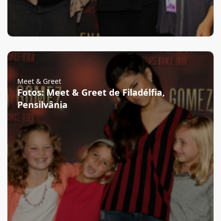
Meet & Greet
Fotos: Meet & Greet de Filadélfia,
Pensilvânia