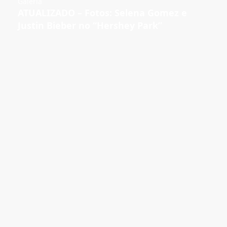
Galeria
ATUALIZADO – Fotos: Selena Gomez e
Justin Bieber no “Hershey Park”