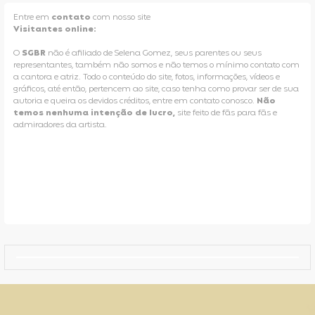
Entre em
contato
com nosso site
Visitantes online:
O
SGBR
não é afiliado de Selena Gomez, seus parentes ou seus
representantes, também não somos e não temos o mínimo contato com
a cantora e atriz. Todo o conteúdo do site, fotos, informações, vídeos e
gráficos, até então, pertencem ao site, caso tenha como provar ser de sua
autoria e queira os devidos créditos, entre em contato conosco.
Não
temos nenhuma intenção de lucro,
site feito de fãs para fãs e
admiradores da artista.