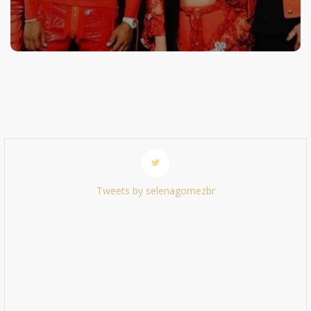
Tweets by selenagomezbr