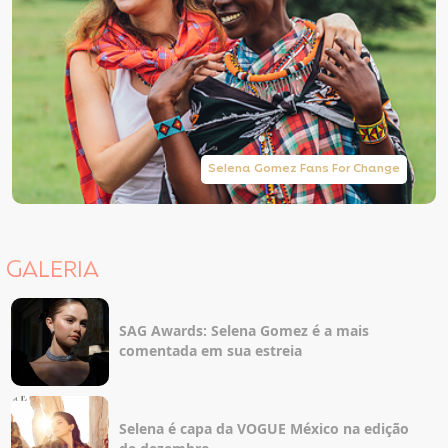
Selena Gomez Fans For Change
GALERIA
SAG Awards: Selena Gomez é a mais
comentada em sua estreia
Selena é capa da VOGUE México na edição