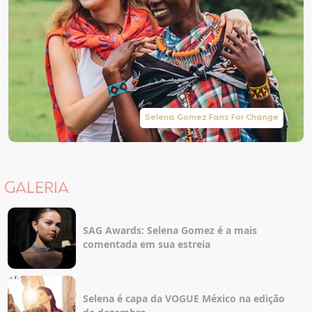
Selena Gomez Fans For Change
GALERIA
SAG Awards: Selena Gomez é a mais
comentada em sua estreia
Selena é capa da VOGUE México na edição