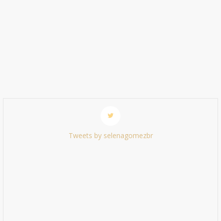
Tweets by selenagomezbr