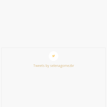
Tweets by selenagomezbr