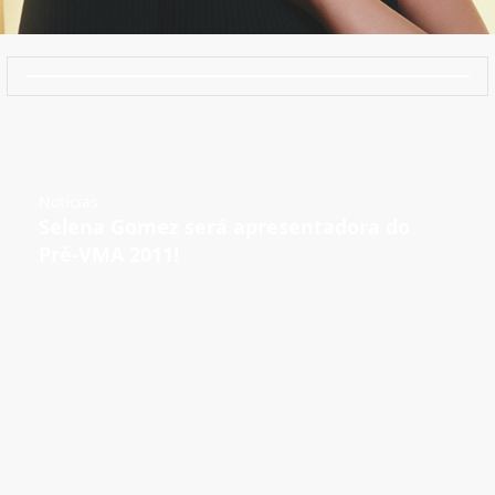
Notícias
Selena Gomez será apresentadora do
Pré-VMA 2011!