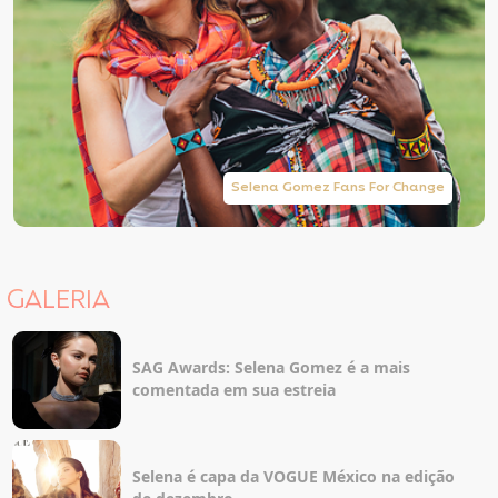
Selena Gomez Fans For Change
GALERIA
SAG Awards: Selena Gomez é a mais
comentada em sua estreia
Selena é capa da VOGUE México na edição