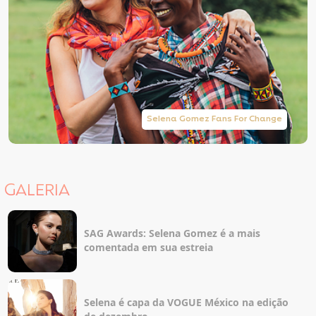
Selena Gomez Fans For Change
GALERIA
SAG Awards: Selena Gomez é a mais
comentada em sua estreia
Selena é capa da VOGUE México na edição