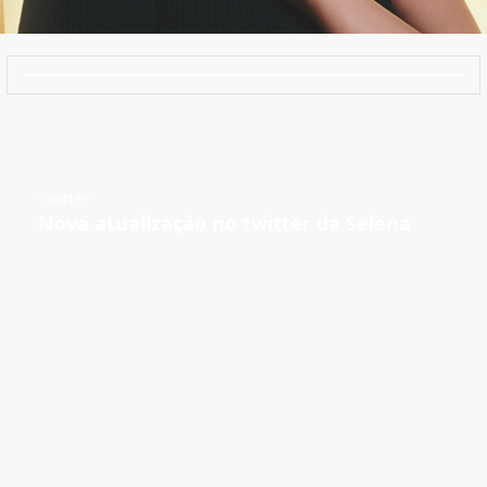
Twitter
Nova atualização no twitter da Selena