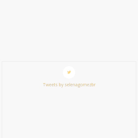
Tweets by selenagomezbr