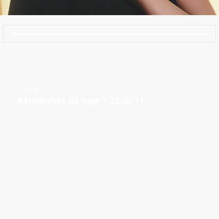
Charts
Rapidinhas de hoje – 22.09.11