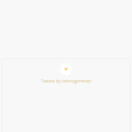
Tweets by selenagomezbr