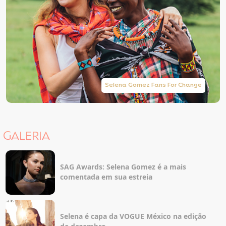
Selena Gomez Fans For Change
GALERIA
SAG Awards: Selena Gomez é a mais
comentada em sua estreia
Selena é capa da VOGUE México na edição