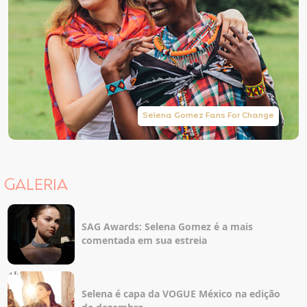
Selena Gomez Fans For Change
GALERIA
SAG Awards: Selena Gomez é a mais
comentada em sua estreia
Selena é capa da VOGUE México na edição