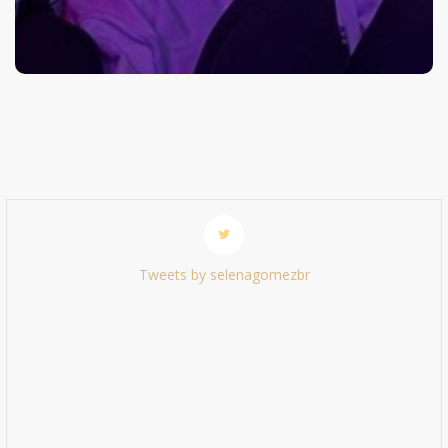
Tweets by selenagomezbr