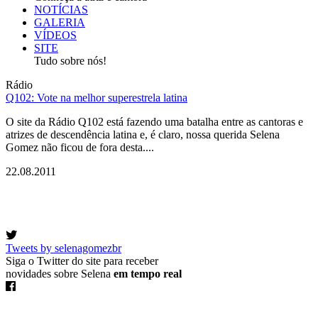
NOTÍCIAS
GALERIA
VÍDEOS
SITE
Tudo sobre nós!
Rádio
Q102: Vote na melhor superestrela latina
O site da Rádio Q102 está fazendo uma batalha entre as cantoras e
atrizes de descendência latina e, é claro, nossa querida Selena
Gomez não ficou de fora desta....
22.08.2011
Tweets by selenagomezbr
Siga o Twitter do site para receber
novidades sobre Selena
em tempo real