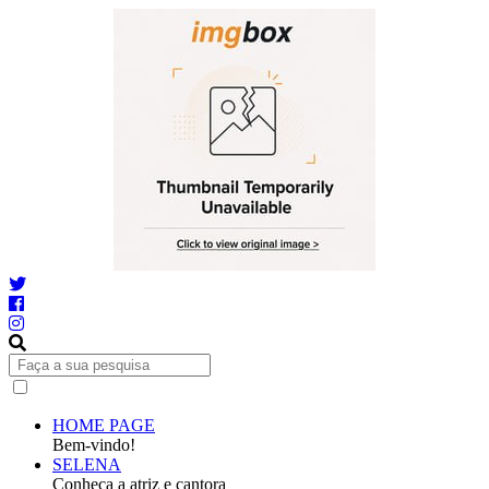
HOME PAGE
Bem-vindo!
SELENA
Conheça a atriz e cantora