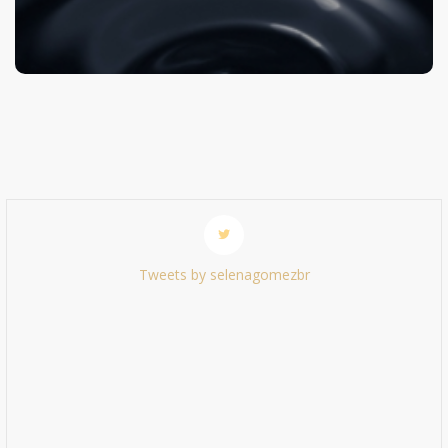
Tweets by selenagomezbr