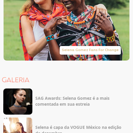
Selena Gomez Fans For Change
GALERIA
SAG Awards: Selena Gomez é a mais
comentada em sua estreia
Selena é capa da VOGUE México na edição