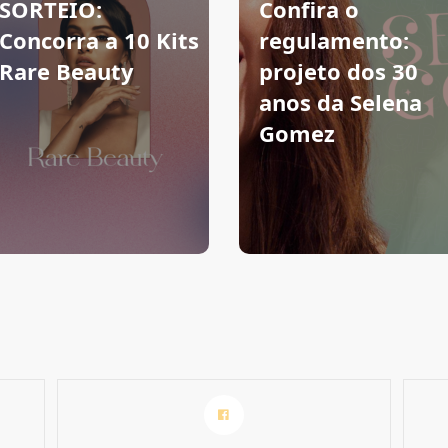
SORTEIO:
Confira o
Concorra a 10 Kits
regulamento:
Rare Beauty
projeto dos 30
anos da Selena
Gomez