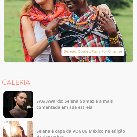
Selena Gomez Fans For Change
GALERIA
SAG Awards: Selena Gomez é a mais
comentada em sua estreia
Selena é capa da VOGUE México na edição