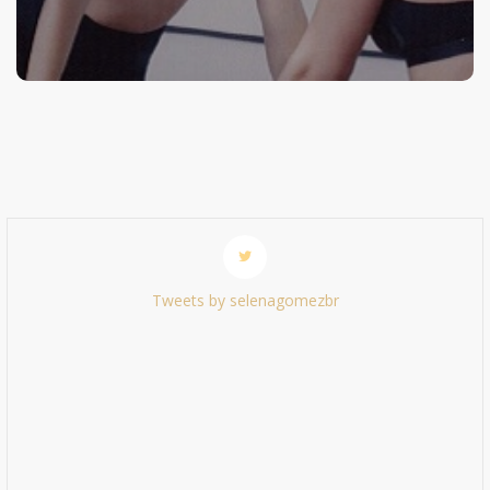
Tweets by selenagomezbr