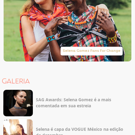
Selena Gomez Fans For Change
GALERIA
SAG Awards: Selena Gomez é a mais
comentada em sua estreia
Selena é capa da VOGUE México na edição