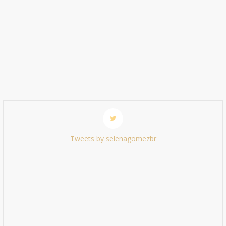
Tweets by selenagomezbr