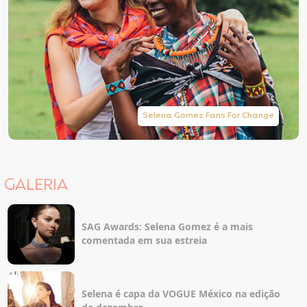
Selena Gomez Fans For Change
GALERIA
SAG Awards: Selena Gomez é a mais
comentada em sua estreia
Selena é capa da VOGUE México na edição