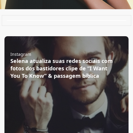
Instagram
Selena atualiza suas redes sociais com
fotos dos bastidores clipe de “I Want
You To Know” & passagem bíblica