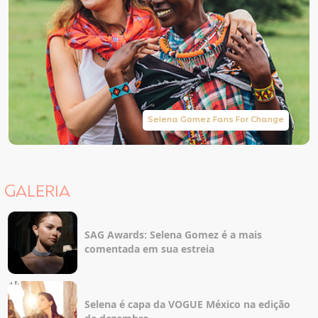
Selena Gomez Fans For Change
GALERIA
SAG Awards: Selena Gomez é a mais
comentada em sua estreia
Selena é capa da VOGUE México na edição