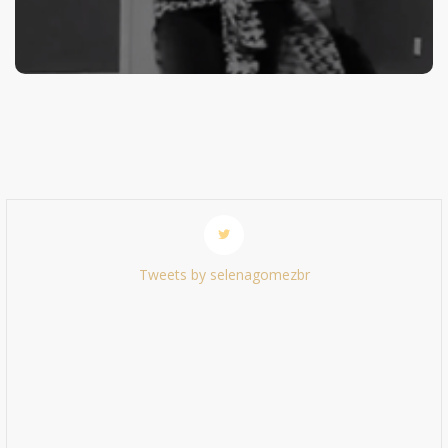
Tweets by selenagomezbr