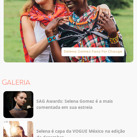
Selena Gomez Fans For Change
GALERIA
SAG Awards: Selena Gomez é a mais
comentada em sua estreia
Selena é capa da VOGUE México na edição