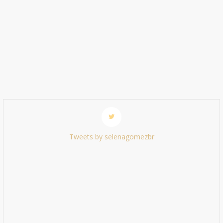
Tweets by selenagomezbr