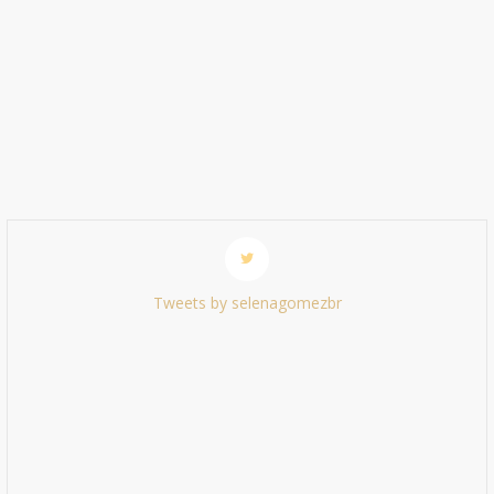
Tweets by selenagomezbr