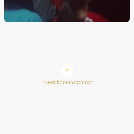
Tweets by selenagomezbr