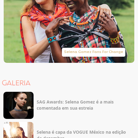
Selena Gomez Fans For Change
GALERIA
SAG Awards: Selena Gomez é a mais
comentada em sua estreia
Selena é capa da VOGUE México na edição