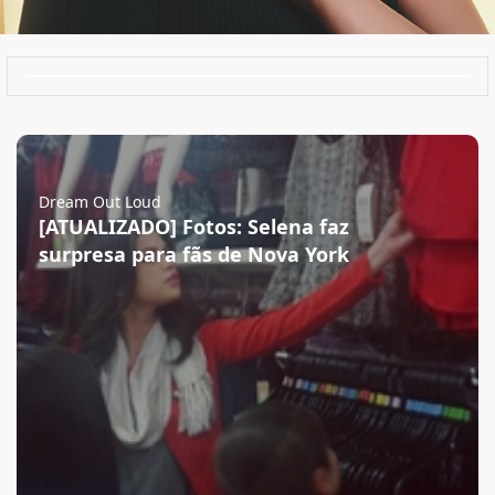
Dream Out Loud
[ATUALIZADO] Fotos: Selena faz
surpresa para fãs de Nova York