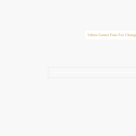
Taylor Swift Brasil
Selena Gomez Fans For Chang