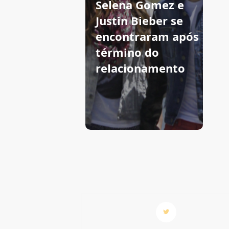
Selena Gomez e
Justin Bieber se
encontraram após
término do
relacionamento