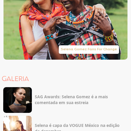
Selena Gomez Fans For Change
GALERIA
SAG Awards: Selena Gomez é a mais
comentada em sua estreia
Selena é capa da VOGUE México na edição