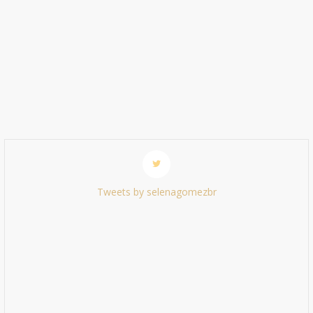
Tweets by selenagomezbr