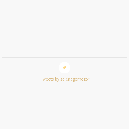
Tweets by selenagomezbr