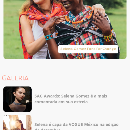
Selena Gomez Fans For Change
GALERIA
SAG Awards: Selena Gomez é a mais
comentada em sua estreia
Selena é capa da VOGUE México na edição