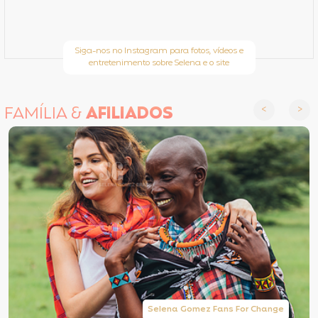
Siga-nos no Instagram para fotos, vídeos e
entretenimento sobre Selena e o site
FAMÍLIA &
AFILIADOS
Selena Gomez Fans For Change