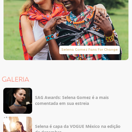
Selena Gomez Fans For Change
GALERIA
SAG Awards: Selena Gomez é a mais
comentada em sua estreia
Selena é capa da VOGUE México na edição