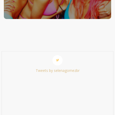
Tweets by selenagomezbr