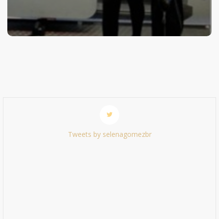
Tweets by selenagomezbr