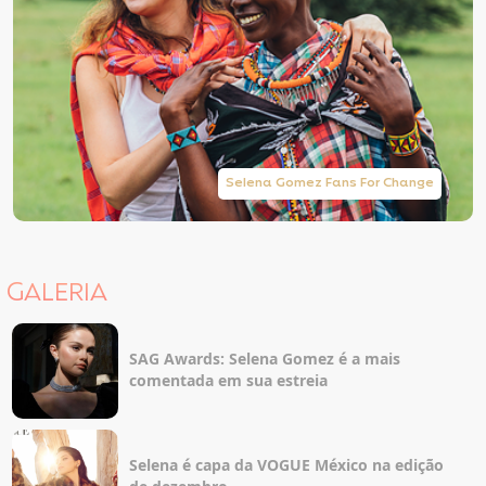
Selena Gomez Fans For Change
GALERIA
SAG Awards: Selena Gomez é a mais
comentada em sua estreia
Selena é capa da VOGUE México na edição