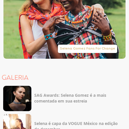
Selena Gomez Fans For Change
GALERIA
SAG Awards: Selena Gomez é a mais
comentada em sua estreia
Selena é capa da VOGUE México na edição