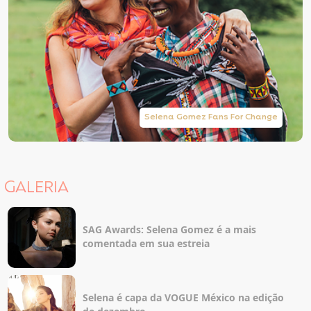
Selena Gomez Fans For Change
GALERIA
SAG Awards: Selena Gomez é a mais
comentada em sua estreia
Selena é capa da VOGUE México na edição