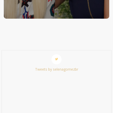
Tweets by selenagomezbr