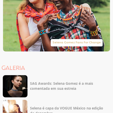
Selena Gomez Fans For Change
GALERIA
SAG Awards: Selena Gomez é a mais
comentada em sua estreia
Selena é capa da VOGUE México na edição