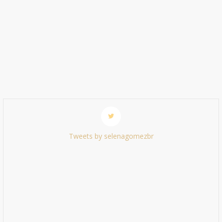
Tweets by selenagomezbr