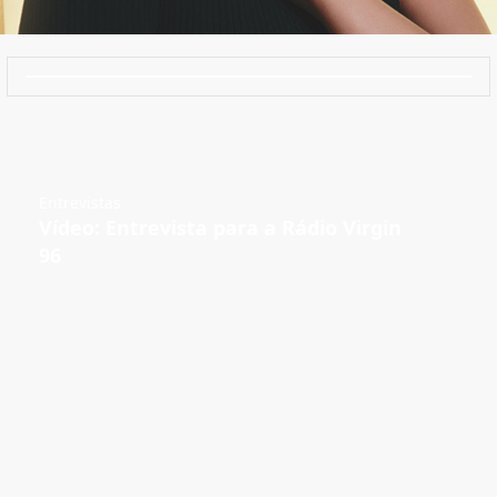
Entrevistas
Vídeo: Entrevista para a Rádio Virgin
96