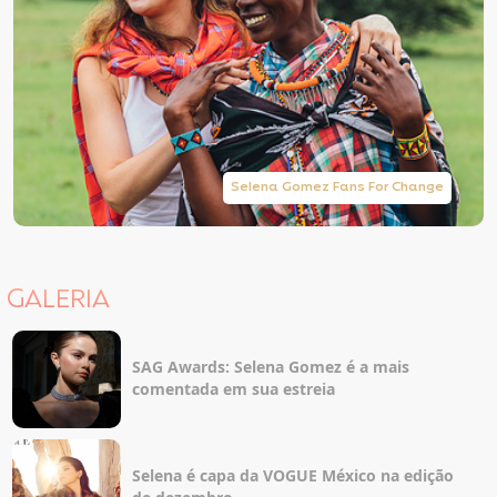
Selena Gomez Fans For Change
GALERIA
SAG Awards: Selena Gomez é a mais
comentada em sua estreia
Selena é capa da VOGUE México na edição