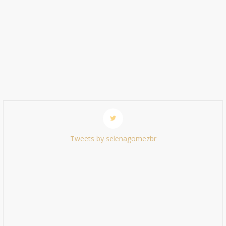
Tweets by selenagomezbr