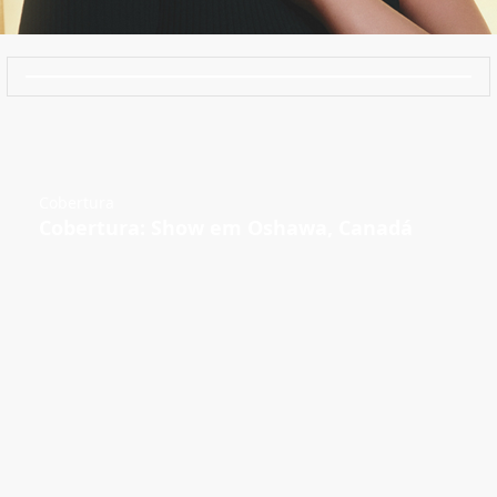
Cobertura
Cobertura: Show em Oshawa, Canadá