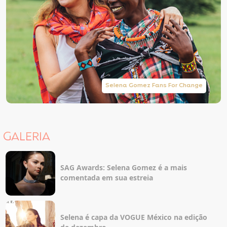
Selena Gomez Fans For Change
GALERIA
SAG Awards: Selena Gomez é a mais
comentada em sua estreia
Selena é capa da VOGUE México na edição