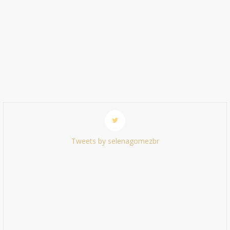
Tweets by selenagomezbr