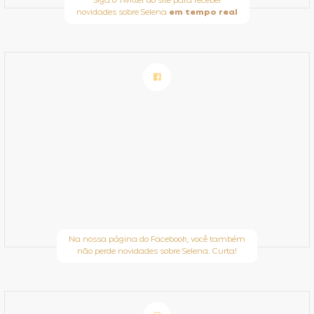
Siga o Twitter do site para receber
novidades sobre Selena
em tempo real
Na nossa página do Facebook, você também
não perde novidades sobre Selena. Curta!