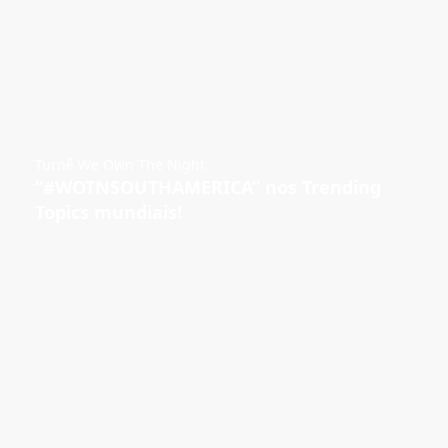
Turnê We Own The Night
“#WOTNSOUTHAMERICA” nos Trending
Topics mundiais!