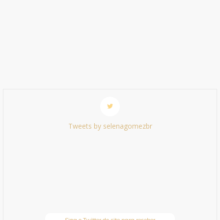
Tweets by selenagomezbr