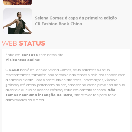
Selena Gomez é capa da primeira edição
CR Fashion Book China
WEB
STATUS
Entre em
contato
com nosso site
Visitantes online:
O
SGBR
não é afiliado de Selena Gomez, seus parentes ou seus
representantes, também não somos e não temos o mínimo contato com
a cantora e atriz. Todo o conteúdo do site, fotos, informações, vídeos e
gráficos, até então, pertencem ao site, caso tenha como provar ser de sua
autoria e queira os devidos créditos, entre em contato conosco.
Não
temos nenhuma intenção de lucro,
site feito de fãs para fãs e
admiradores da artista.