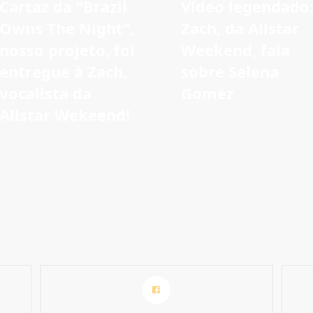
Cartaz da “Brazil
Vídeo legendado
Owns The Night”,
Zach, da Allstar
nosso projeto, foi
Weekend, fala
entregue à Zach,
sobre Selena
vocalista da
Gomez
Allstar Wekeend!