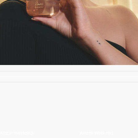
Allstar Weekend
Allstar Weekend