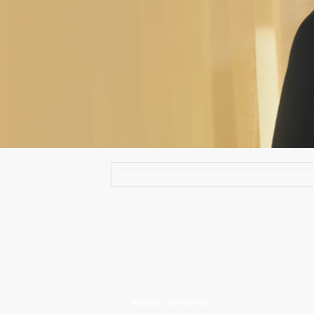
Allstar Weekend