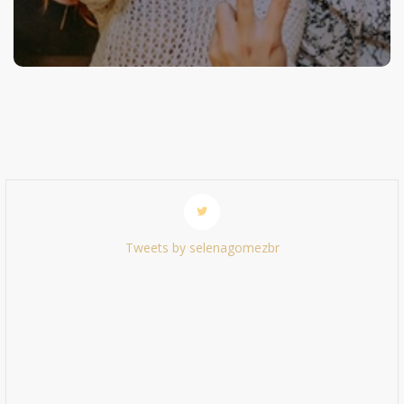
Tweets by selenagomezbr