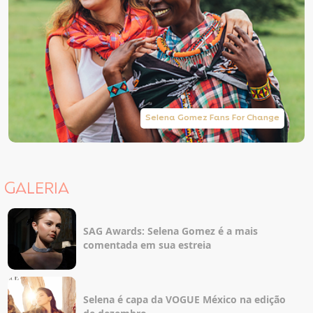
Selena Gomez Fans For Change
GALERIA
SAG Awards: Selena Gomez é a mais
comentada em sua estreia
Selena é capa da VOGUE México na edição