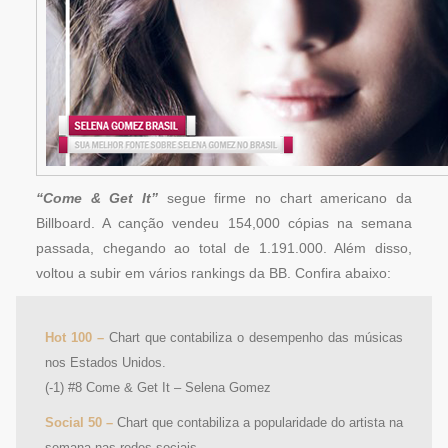
“Come & Get It”
segue firme no chart americano da
Billboard. A canção vendeu 154,000 cópias na semana
passada, chegando ao total de 1.191.000. Além disso,
voltou a subir em vários rankings da BB. Confira abaixo:
Hot 100 –
Chart que contabiliza o desempenho das músicas
nos Estados Unidos.
(-1) #8 Come & Get It – Selena Gomez
Social 50 –
Chart que contabiliza a popularidade do artista na