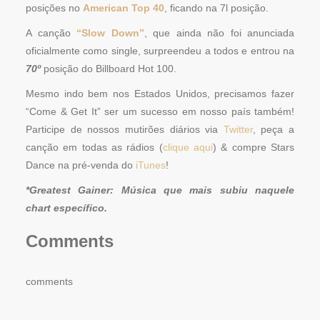
posições no
American Top 40
, ficando na 7l posição.
A canção
“Slow Down”
, que ainda não foi anunciada
oficialmente como single, surpreendeu a todos e entrou na
70º
posição do Billboard Hot 100.
Mesmo indo bem nos Estados Unidos, precisamos fazer
“Come & Get It” ser um sucesso em nosso país também!
Participe de nossos mutirões diários via
Twitter
, peça a
canção em todas as rádios (
clique aqui
) & compre Stars
Dance na pré-venda do
iTunes
!
*Greatest Gainer: Música que mais subiu naquele
chart específico.
Comments
comments