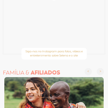
Siga-nos no Instagram para fotos, vídeos e
entretenimento sobre Selena e o site
FAMÍLIA &
AFILIADOS