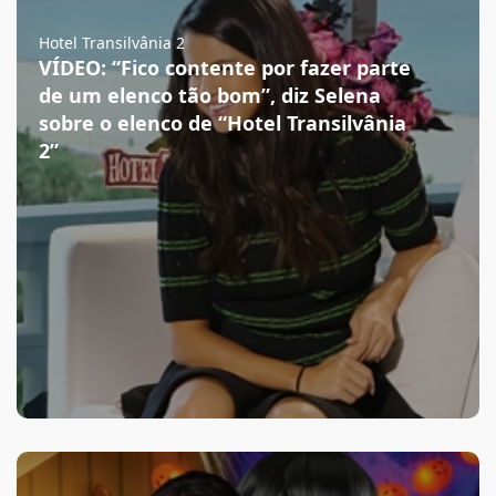
Hotel Transilvânia 2
VÍDEO: “Fico contente por fazer parte
de um elenco tão bom”, diz Selena
sobre o elenco de “Hotel Transilvânia
2”