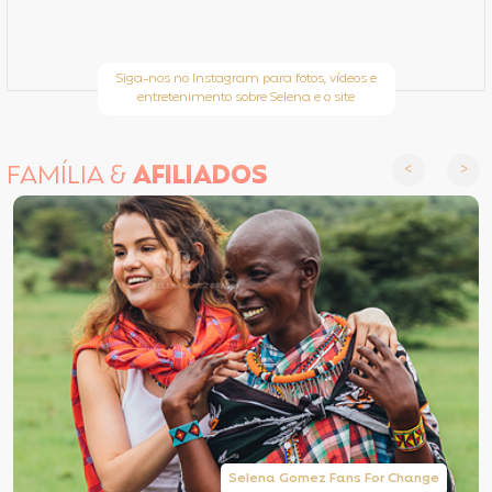
Siga-nos no Instagram para fotos, vídeos e
entretenimento sobre Selena e o site
FAMÍLIA &
AFILIADOS
Selena Gomez Fans For Change