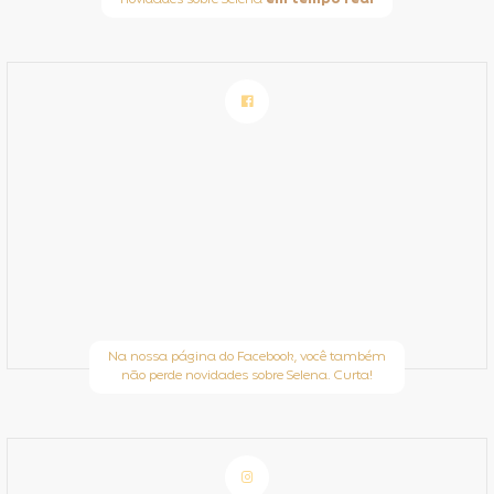
novidades sobre Selena
em tempo real
Na nossa página do Facebook, você também
não perde novidades sobre Selena. Curta!