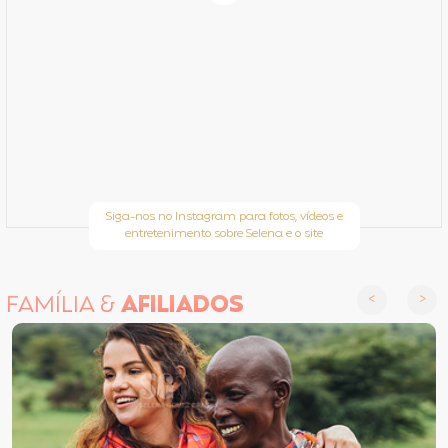
Siga-nos no Instagram para fotos, vídeos e
entretenimento sobre Selena e o site
FAMÍLIA &
AFILIADOS