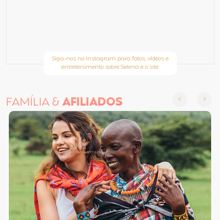
Siga-nos no Instagram para fotos, vídeos e
entretenimento sobre Selena e o site
FAMÍLIA &
AFILIADOS