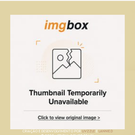
CRIAÇÃO E DESENVOLVIMENTO POR
LIVZZLE
E
LANNIE.D