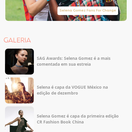
Selena Gomez Fans For Change
GALERIA
SAG Awards: Selena Gomez é a mais
comentada em sua estreia
Selena é capa da VOGUE México na
edição de dezembro
Selena Gomez é capa da primeira edição
CR Fashion Book China