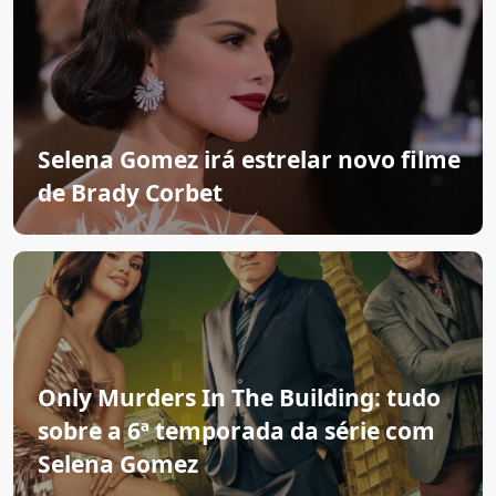
Selena Gomez irá estrelar novo filme
de Brady Corbet
Only Murders In The Building: tudo
sobre a 6ª temporada da série com
Selena Gomez