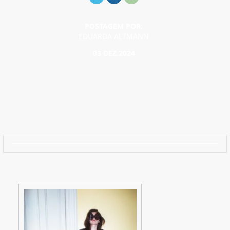
POSTAGEM POR:
EDUARDA ALTMANN
03 DEZ.2024